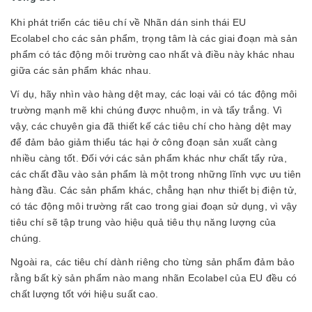
Khi phát triển các tiêu chí về Nhãn dán sinh thái EU
Ecolabel cho các sản phẩm, trọng tâm là các giai đoạn mà sản
phẩm có tác động môi trường cao nhất và điều này khác nhau
giữa các sản phẩm khác nhau.
Ví dụ, hãy nhìn vào hàng dệt may, các loại vải có tác động môi
trường mạnh mẽ khi chúng được nhuộm, in và tẩy trắng. Vì
vậy, các chuyên gia đã thiết kế các tiêu chí cho hàng dệt may
để đảm bảo giảm thiểu tác hại ở công đoạn sản xuất càng
nhiều càng tốt. Đối với các sản phẩm khác như chất tẩy rửa,
các chất đầu vào sản phẩm là một trong những lĩnh vực ưu tiên
hàng đầu. Các sản phẩm khác, chẳng hạn như thiết bị điện tử,
có tác động môi trường rất cao trong giai đoạn sử dụng, vì vậy
tiêu chí sẽ tập trung vào hiệu quả tiêu thụ năng lượng của
chúng.
Ngoài ra, các tiêu chí dành riêng cho từng sản phẩm đảm bảo
rằng bất kỳ sản phẩm nào mang nhãn Ecolabel của EU đều có
chất lượng tốt với hiệu suất cao.