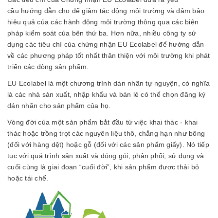
cầu hướng dẫn cho để giảm tác động môi trường và đảm bảo
hiệu quả của các hành động môi trường thông qua các biện
pháp kiểm soát của bên thứ ba. Hơn nữa, nhiều công ty sử
dụng các tiêu chí của chứng nhận EU Ecolabel để hướng dẫn
về các phương pháp tốt nhất thân thiện với môi trường khi phát
triển các dòng sản phẩm.
EU Ecolabel là một chương trình dán nhãn tự nguyện, có nghĩa
là các nhà sản xuất, nhập khẩu và bán lẻ có thể chọn đăng ký
dán nhãn cho sản phẩm của họ.
Vòng đời của một sản phẩm bắt đầu từ việc khai thác - khai
thác hoặc trồng trọt các nguyên liệu thô, chẳng hạn như bông
(đối với hàng dệt) hoặc gỗ (đối với các sản phẩm giấy). Nó tiếp
tục với quá trình sản xuất và đóng gói, phân phối, sử dụng và
cuối cùng là giai đoạn “cuối đời”, khi sản phẩm được thải bỏ
hoặc tái chế.