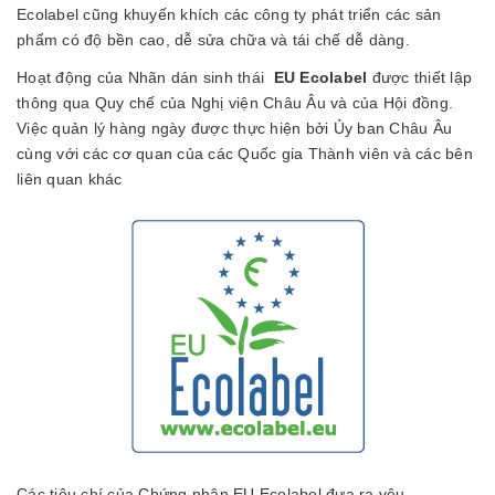
Ecolabel cũng khuyến khích các công ty phát triển các sản
phẩm có độ bền cao, dễ sửa chữa và tái chế dễ dàng.
Hoạt động của Nhãn dán sinh thái
EU Ecolabel
được thiết lập
thông qua Quy chế của Nghị viện Châu Âu và của Hội đồng.
Việc quản lý hàng ngày được thực hiện bởi Ủy ban Châu Âu
cùng với các cơ quan của các Quốc gia Thành viên và các bên
liên quan khác
Các tiêu chí của Chứng nhận EU Ecolabel đưa ra yêu