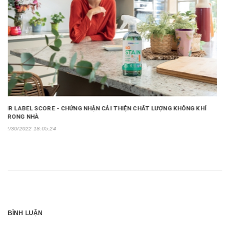
AIR LABEL SCORE - CHỨNG NHẬN CẢI THIỆN CHẤT LƯỢNG KHÔNG KHÍ
TRONG NHÀ
12/30/2022 18:05:24
BÌNH LUẬN