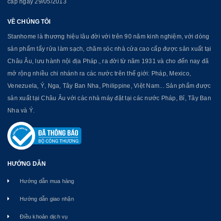
cấp ngày 29/05/2013
VỀ CHÚNG TÔI
Stanhome là thương hiệu lâu đời với trên 90 năm kinh nghiệm, với dòng
sản phẩm tẩy rửa làm sạch, chăm sóc nhà cửa cao cấp được sản xuất tại
Châu Âu, lưu hành nội địa Pháp., ra đời từ năm 1931 và cho đến nay đã
mở rộng nhiều chi nhánh ra các nước trên thế giới: Pháp, Mexico,
Venezuela, Ý, Nga, Tây Ban Nha, Philippine, Việt Nam... Sản phẩm được
sản xuất tại Châu Âu với các nhà máy đặt tại các nước Pháp, Bỉ, Tây Ban
Nha và Ý.
HƯỚNG DẪN
Hướng dẫn mua hàng
Hướng dẫn giao nhận
Điều khoản dịch vụ