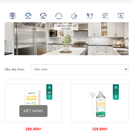
Sắp xếp theo:
HẾT HÀNG
269.000₫
329.000₫