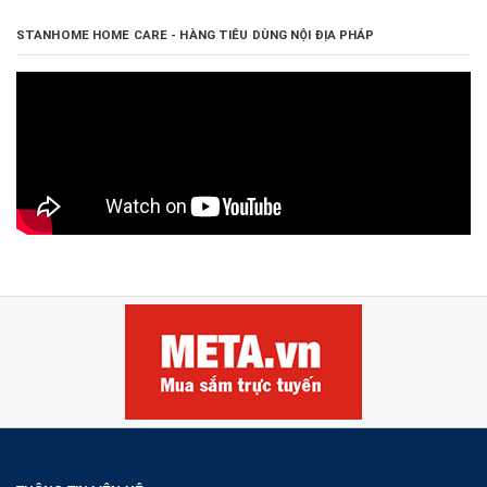
STANHOME HOME CARE - HÀNG TIÊU DÙNG NỘI ĐỊA PHÁP