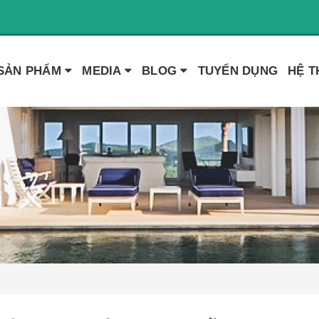
SẢN PHẨM
MEDIA
BLOG
TUYỂN DỤNG
HỆ 