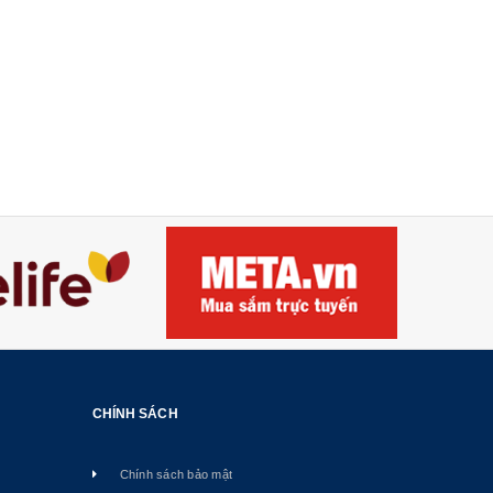
CHÍNH SÁCH
Chính sách bảo mật