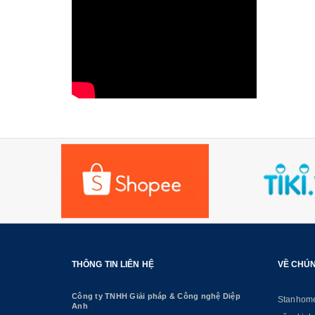
THÔNG TIN LIÊN HỆ
VỀ CHÚN
Công ty TNHH Giải pháp & Công nghệ Diệp
Stanhome 
Anh