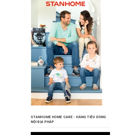
STANHOME HOME CARE - HÀNG TIÊU DÙNG
NỘI ĐỊA PHÁP