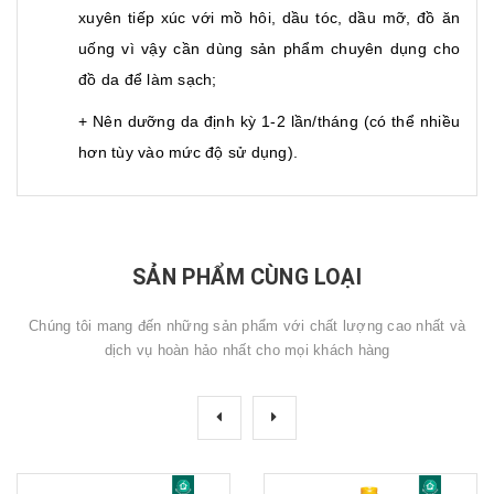
xuyên tiếp xúc với mồ hôi, dầu tóc, dầu mỡ, đồ ăn
uống vì vậy cần dùng sản phẩm chuyên dụng cho
đồ da để làm sạch;
+ Nên dưỡng da định kỳ 1-2 lần/tháng (có thể nhiều
hơn tùy vào mức độ sử dụng).
SẢN PHẨM CÙNG LOẠI
Chúng tôi mang đến những sản phẩm với chất lượng cao nhất và
dịch vụ hoàn hảo nhất cho mọi khách hàng