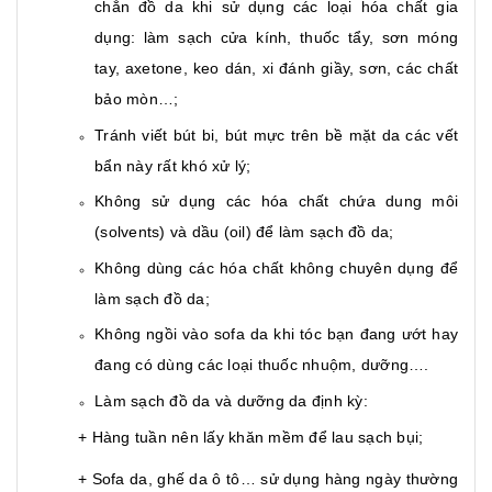
chắn đồ da khi sử dụng các loại hóa chất gia
dụng: làm sạch cửa kính, thuốc tẩy, sơn móng
tay, axetone, keo dán, xi đánh giầy, sơn, các chất
bảo mòn…;
Tránh viết bút bi, bút mực trên bề mặt da các vết
bẩn này rất khó xử lý;
Không sử dụng các hóa chất chứa dung môi
(solvents) và dầu (oil) để làm sạch đồ da;
Không dùng các hóa chất không chuyên dụng để
làm sạch đồ da;
Không ngồi vào sofa da khi tóc bạn đang ướt hay
đang có dùng các loại thuốc nhuộm, dưỡng….
Làm sạch đồ da và dưỡng da định kỳ:
+ Hàng tuần nên lấy khăn mềm để lau sạch bụi;
+ Sofa da, ghế da ô tô… sử dụng hàng ngày thường