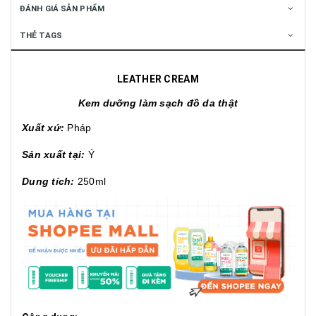
ĐÁNH GIÁ SẢN PHẨM
THẺ TAGS
LEATHER CREAM
Kem dưỡng làm sạch đồ da thật
Xuất xứ:
Pháp
Sản xuất tại:
Ý
Dung tích:
250ml