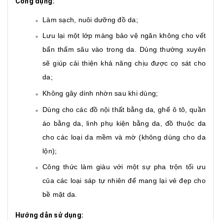
Công dụng:
Làm sạch, nuôi dưỡng đồ da;
Lưu lại một lớp màng bảo vệ ngăn không cho vết
bẩn thấm sâu vào trong da. Dùng thường xuyên
sẽ giúp cải thiện khả năng chịu được cọ sát cho
da;
Không gây dính nhờn sau khi dùng;
Dùng cho các đồ nội thất bằng da, ghế ô tô, quần
áo bằng da, linh phụ kiện bằng da, đồ thuộc da
cho các loại da mềm và mờ (không dùng cho da
lộn);
Công thức làm giàu với một sự pha trộn tối ưu
của các loại sáp tự nhiên để mang lại vẻ đẹp cho
bề mặt da.
Hướng dẫn sử dụng: