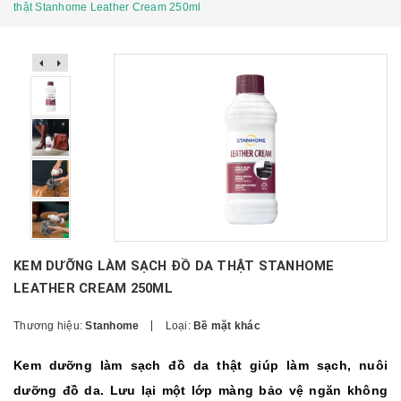
thật Stanhome Leather Cream 250ml
KEM DƯỠNG LÀM SẠCH ĐỒ DA THẬT STANHOME
LEATHER CREAM 250ML
Thương hiệu:
Stanhome
Loại:
Bề mặt khác
Kem dưỡng làm sạch đồ da thật giúp làm sạch, nuôi
dưỡng đồ da. Lưu lại một lớp màng bảo vệ ngăn không