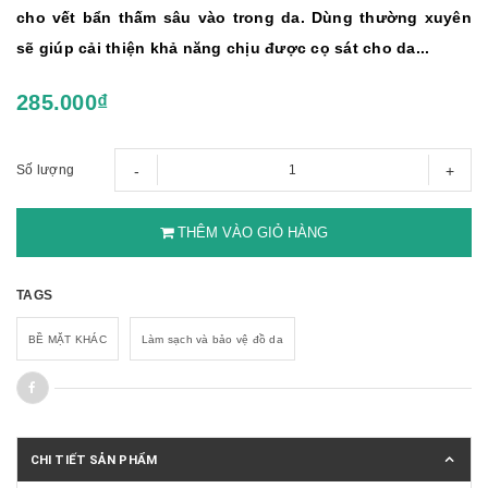
cho vết bẩn thấm sâu vào trong da. Dùng thường xuyên
sẽ giúp cải thiện khả năng chịu được cọ sát cho da...
285.000₫
-
+
Số lượng
THÊM VÀO GIỎ HÀNG
TAGS
BỀ MẶT KHÁC
Làm sạch và bảo vệ đồ da
CHI TIẾT SẢN PHẨM