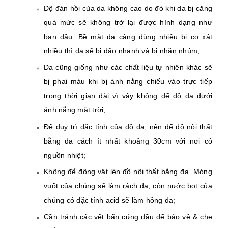
Độ đàn hồi của da không cao do đó khi da bị căng
quá mức sẽ không trở lại được hình dạng như
ban đầu. Bề mặt da càng dùng nhiều bị cọ xát
nhiều thì da sẽ bị dão nhanh và bị nhăn nhúm;
Da cũng giống như các chất liệu tự nhiên khác sẽ
bị phai màu khi bị ánh nắng chiếu vào trực tiếp
trong thời gian dài vì vậy không để đồ da dưới
ánh nắng mặt trời;
Để duy trì đặc tính của đồ da, nên để đồ nội thất
bằng da cách ít nhất khoảng 30cm với nơi có
nguồn nhiệt;
Không để động vật lên đồ nội thất bằng đa. Móng
vuốt của chúng sẽ làm rách da, còn nước bọt của
chúng có đặc tính acid sẽ làm hỏng da;
Cần tránh các vết bẩn cứng đầu để bảo vệ & che