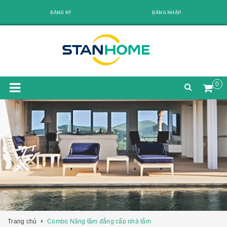
ĐĂNG KÝ
ĐĂNG NHẬP
0
Trang chủ
Combo Nâng tầm đẳng cấp nhà tắm