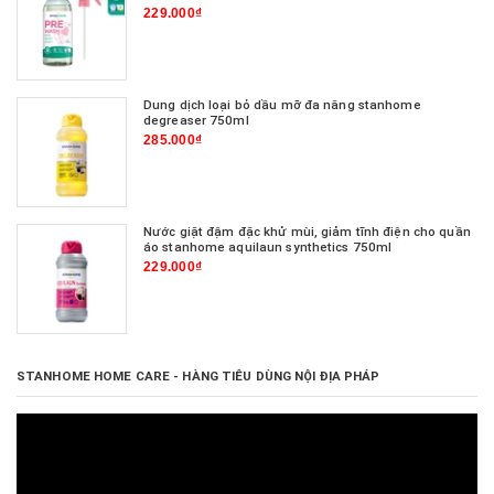
229.000₫
Dung dịch loại bỏ dầu mỡ đa năng stanhome
degreaser 750ml
285.000₫
Nước giặt đậm đặc khử mùi, giảm tĩnh điện cho quần
áo stanhome aquilaun synthetics 750ml
229.000₫
STANHOME HOME CARE - HÀNG TIÊU DÙNG NỘI ĐỊA PHÁP