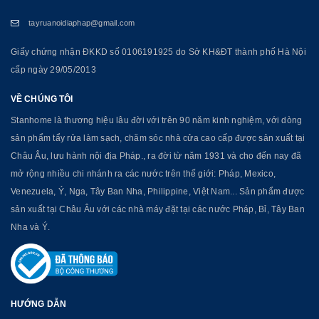
tayruanoidiaphap@gmail.com
Giấy chứng nhận ĐKKD số 0106191925 do Sở KH&ĐT thành phố Hà Nội
cấp ngày 29/05/2013
VỀ CHÚNG TÔI
Stanhome là thương hiệu lâu đời với trên 90 năm kinh nghiệm, với dòng
sản phẩm tẩy rửa làm sạch, chăm sóc nhà cửa cao cấp được sản xuất tại
Châu Âu, lưu hành nội địa Pháp., ra đời từ năm 1931 và cho đến nay đã
mở rộng nhiều chi nhánh ra các nước trên thế giới: Pháp, Mexico,
Venezuela, Ý, Nga, Tây Ban Nha, Philippine, Việt Nam... Sản phẩm được
sản xuất tại Châu Âu với các nhà máy đặt tại các nước Pháp, Bỉ, Tây Ban
Nha và Ý.
HƯỚNG DẪN