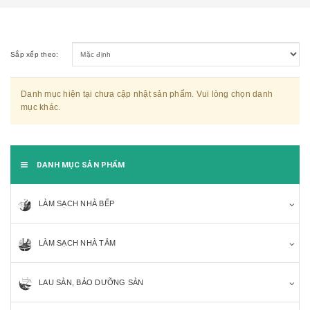
Sắp xếp theo:
Danh mục hiện tại chưa cập nhật sản phẩm. Vui lòng chọn danh
mục khác.
DANH MỤC SẢN PHẨM
LÀM SẠCH NHÀ BẾP
LÀM SẠCH NHÀ TẮM
LAU SÀN, BẢO DƯỠNG SÀN