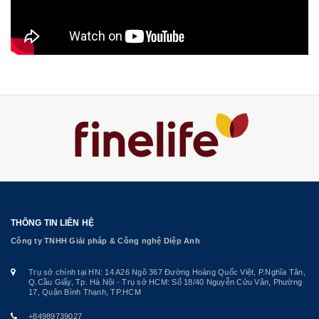
THÔNG TIN LIÊN HỆ
Công ty TNHH Giải pháp & Công nghệ Diệp Anh
Trụ sở chính tại HN: 14 A26 Ngõ 367 Đường Hoàng Quốc Việt, P.Nghĩa Tân,
Q.Cầu Giấy, Tp. Hà Nội - Trụ sở HCM: Số 18/40 Nguyễn Cửu Vân, Phường
17, Quận Bình Thạnh, TP.HCM
+84989739027