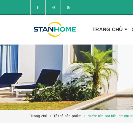
TRANG CHỦ
Trang chủ
Tất cả sản phẩm
Nước rửa bát hữu cơ dịu n