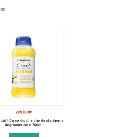
289.000₫
 bát hữu cơ dịu nhẹ cho da stanhome
degreaser care 750ml