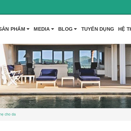
SẢN PHẨM
MEDIA
BLOG
TUYỂN DỤNG
HỆ 
hẹ cho da