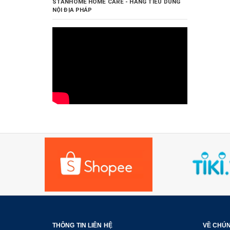
STANHOME HOME CARE - HÀNG TIÊU DÙNG
NỘI ĐỊA PHÁP
THÔNG TIN LIÊN HỆ
VỀ CHÚN