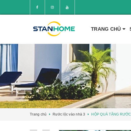
TRANG CHỦ
Trang chủ
Rước lộc vào nhà 3
HỘP QUÀ TẶNG RƯỚC