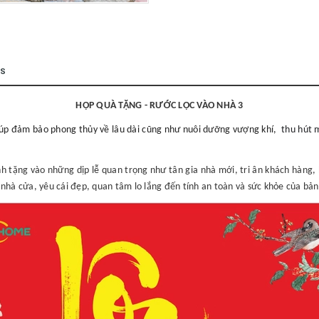
GS
HỘP QUÀ TẶNG - RƯỚC LỘC VÀO NHÀ 3
iúp đảm bảo phong thủy về lâu dài cũng như nuôi dưỡng vượng khí,
thu hút m
h tặng vào những dịp lễ quan trọng như tân gia nhà mới, tri ân khách hàng
nhà cửa, yêu cái đẹp, quan tâm lo lắng đến tính an toàn và sức khỏe của bản