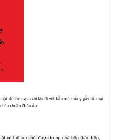
mặt để làm sạch chỉ lấy đi vết bẩn mà không gây tổn hại
o tiêu chuẩn Châu Âu
t có thể lau chùi được trong nhà bếp (bàn bếp,