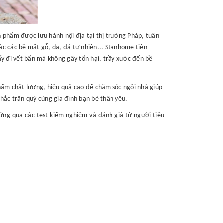
n phẩm được lưu hành nội địa tại thị trường Pháp, tuân
ác các bề mặt gỗ, da, đá tự nhiên... Stanhome tiên
ấy đi vết bẩn mà không gây tổn hại, trầy xước đến bề
hẩm chất lượng, hiệu quả cao để chăm sóc ngôi nhà giúp
hắc trân quý cùng gia đình bạn bè thân yêu.
ng qua các test kiểm nghiệm và đánh giá từ người tiêu