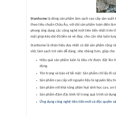
Stanhome
là dòng sản phẩm làm sạch cao cấp sản xuất 
theo tiêu chuẩn Châu Âu, với dải sản phẩm toàn diện làm
phong ứng dụng các công nghệ mới tiên tiến nhất trên th
mặt giúp kéo dài độ bền và vẻ đẹp, cho căn nhà luôn lung
Stanhome là nhãn hiệu duy nhất có dải sản phẩm rộng r
việc làm sạch trở nên dễ dàng, nhẹ nhàng hơn, giúp cho 
Hiệu quả sản phẩm luôn là tiêu chí được đặt lên
dùng.
Tôn trọng và bảo vệ bề mặt: Sản phẩm chỉ lấy đi cá
Sản phẩm cao cấp với nguyên liệu là nguyên liệu t
Sản phẩm với khả năng phân huỷ sinh học cao, an 
Sản phẩm đậm đặc kinh tế trong quá trình sử dụng
Ứng dụng công nghệ tiên tiến mới và độc quyền v