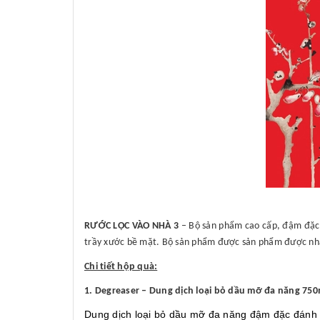
RƯỚC LỘC VÀO NHÀ 3
– Bộ sản phẩm cao cấp, đậm đặc c
trầy xước bề mặt. Bộ sản phẩm được sản phẩm được nhập 
Chi tiết hộp quà:
1. Degreaser – Dung dịch loại bỏ dầu mỡ đa năng 750
Dung dịch loại bỏ dầu mỡ đa năng đậm đặc đánh 