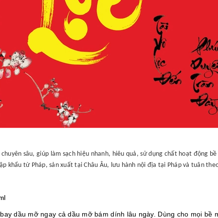
huyên sâu, giúp làm sạch hiệu nhanh, hiêu quả, sử dụng chất hoạt động bề 
khẩu từ Pháp, sản xuất tại Châu Âu, lưu hành nội địa tại Pháp và tuân the
ml
bay dầu mỡ ngay cả dầu mỡ bám dính lâu ngày. Dùng cho mọi bề mặ