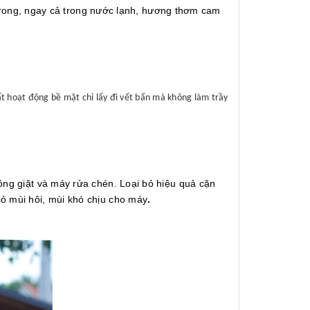
rong, ngay cả trong nước lạnh, hương thơm cam
ất hoạt động bề mặt chỉ lấy đi vết bẩn mà không làm trầy
ồng giặt và máy rửa chén. Loại bỏ hiệu quả cặn
ỏ mùi hôi, mùi khó chịu cho máy
.