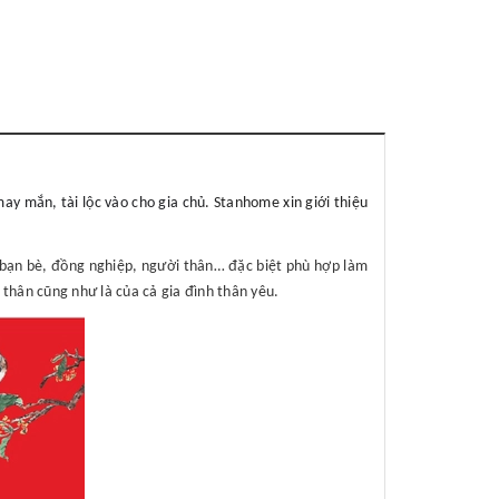
ay mắn, tài lộc vào cho gia chủ
. Stanhome xin giới thiệu
, bạn bè, đồng nghiệp, người thân… đặc biệt phù hợp làm
 thân cũng như là của cả gia đình thân yêu.